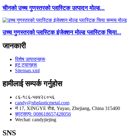
चीनको उच्च गुणस्तरको प्लास्टिक उत्पादन मोल्ड...
उच्च गुणस्तरको प्लास्टिक इंजेक्शन मोल्ड प्लास्टिक चिया...
जानकारी
विशेष उत्पादनहरू
हट ट्यागहरू
Sitemap.xml
हामीलाई सम्पर्क गर्नुहोस
८६-१८६-५७४२८०५६
candy@nbplasticmetal.com
नं 17, XINGYE रोड, Yuyao, Zhejiang, China 315400
व्हाट्सएप: 008618657428056
Wechat: candyjiejing
SNS