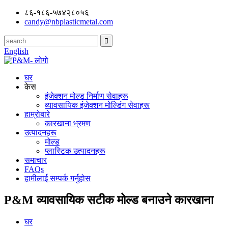
८६-१८६-५७४२८०५६
candy@nbplasticmetal.com
English
घर
केस
इंजेक्शन मोल्ड निर्माण सेवाहरू
व्यावसायिक इंजेक्शन मोल्डिंग सेवाहरू
हाम्रोबारे
कारखाना भ्रमण
उत्पादनहरू
मोल्ड
प्लास्टिक उत्पादनहरू
समाचार
FAQs
हामीलाई सम्पर्क गर्नुहोस
P&M व्यावसायिक सटीक मोल्ड बनाउने कारखाना
घर