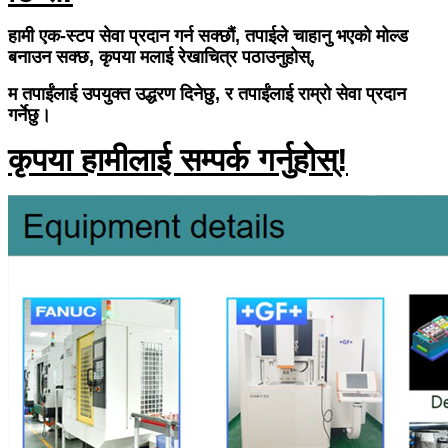
हामी एक-स्टप सेवा प्रदान गर्न सक्छौं, तपाईले चाहानु भएको मोल्ड
बनाउन सक्छ, कृपया मलाई रेखाचित्र पठाउनुहोस्,
म तपाईंलाई उपयुक्त उद्धरण दिनेछु, र तपाईंलाई राम्रो सेवा प्रदान
गर्नेछु।
कृपया हामीलाई सम्पर्क गर्नुहोस्!