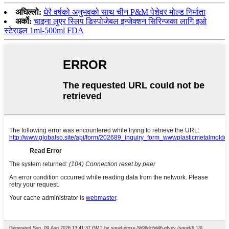
अघिल्लो:
धेरै वर्षको अनुभवको साथ चीन P&M पेशेवर मोल्ड निर्माता
अर्को:
चाइना लुएर स्लिप डिस्पोजेबल इन्जेक्शन सिरिन्जका लागि इओ
स्टेराइल 1ml-500ml FDA