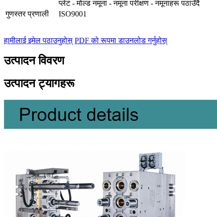
प्लेट - मोल्ड नमूना - नमूना परीक्षण - नमूनाहरू पठाउँदै
गुणस्तर प्रणाली
ISO9001
हामीलाई इमेल पठाउनुहोस्
PDF को रूपमा डाउनलोड गर्नुहोस्
उत्पादन विवरण
उत्पादन ट्यागहरू