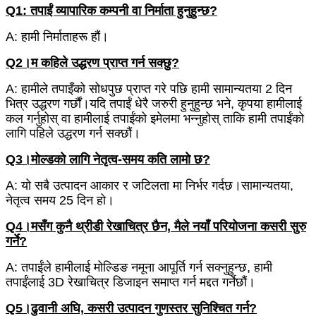
Q1: तपाईं व्यापारिक कम्पनी वा निर्माता हुनुहुन्छ?
A: हामी निर्माताहरू हौं।
Q2।म कहिले उद्धरण प्राप्त गर्न सक्छु?
A: हामीले तपाइँको सोधपुछ प्राप्त गरे पछि हामी सामान्यतया 2 दिन
भित्र उद्धरण गर्छौं।यदि तपाईं धेरै जरुरी हुनुहुन्छ भने, कृपया हामीलाई
कल गर्नुहोस् वा हामीलाई तपाईंको इमेलमा भन्नुहोस् ताकि हामी तपाईंको
लागि पहिले उद्धरण गर्न सक्छौं।
Q3।मोल्डको लागि नेतृत्व-समय कति लामो छ?
A: यो सबै उत्पादन आकार र जटिलता मा निर्भर गर्दछ।सामान्यतया,
नेतृत्व समय 25 दिन हो।
Q4।मसँग कुनै थ्रीडी रेखाचित्र छैन, मैले नयाँ परियोजना कसरी सुरु
गर्ने?
A: तपाईंले हामीलाई मोल्डिङ नमूना आपूर्ति गर्न सक्नुहुन्छ, हामी
तपाईंलाई 3D रेखाचित्र डिजाइन समाप्त गर्न मद्दत गर्नेछौं।
Q5।ढुवानी अघि, कसरी उत्पादन गुणस्तर सुनिश्चित गर्न?