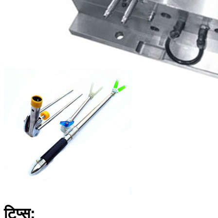
टिप्स: