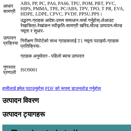
ABS, PP, PC, PA6, PA66, TPU, POM, PBT, PVC,
आधार
HIPS, PMMA, TPE, PC/ABS, TPV, TPO, T PR, EVA,
सामग्री
HDPE, LDPE, CPVC, PVDF, PPSU.PPS।
उद्धरण-ग्राहक आदेश-उत्तम समाधान-चर्चा गर्नुहोस्-लेआउट
रेखाचित्र-रेखांकन स्वीकृति-सामग्री खरिद-मोल्ड उत्पादन-मोल्ड
नमूना र सुधार-
उत्पादन
निरीक्षण रिपोर्टको साथ ग्राहकलाई T1 नमूना पठाइयो-ग्राहक
प्रक्रिया
प्रतिक्रिया-
ग्राहक अनुमोदन - पहिलो ब्याच उत्पादन
गुणस्तर
ISO9001
प्रणाली
हामीलाई इमेल पठाउनुहोस्
PDF को रूपमा डाउनलोड गर्नुहोस्
उत्पादन विवरण
उत्पादन ट्यागहरू