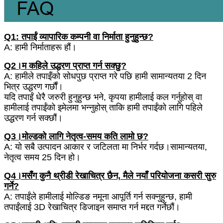
Q1: तपाईं व्यापारिक कम्पनी वा निर्माता हुनुहुन्छ?
A: हामी निर्माताहरू हौं।
Q2।म कहिले उद्धरण प्राप्त गर्न सक्छु?
A: हामीले तपाइँको सोधपुछ प्राप्त गरे पछि हामी सामान्यतया 2 दिन
भित्र उद्धरण गर्छौं।
यदि तपाईं धेरै जरुरी हुनुहुन्छ भने, कृपया हामीलाई कल गर्नुहोस् वा
हामीलाई तपाईंको इमेलमा भन्नुहोस् ताकि हामी तपाईंको लागि पहिले
उद्धरण गर्न सक्छौं।
Q3।मोल्डको लागि नेतृत्व-समय कति लामो छ?
A: यो सबै उत्पादन आकार र जटिलता मा निर्भर गर्दछ।सामान्यतया,
नेतृत्व समय 25 दिन हो।
Q4।मसँग कुनै थ्रीडी रेखाचित्र छैन, मैले नयाँ परियोजना कसरी सुरु
गर्ने?
A: तपाईंले हामीलाई मोल्डिङ नमूना आपूर्ति गर्न सक्नुहुन्छ, हामी
तपाईंलाई 3D रेखाचित्र डिजाइन समाप्त गर्न मद्दत गर्नेछौं।