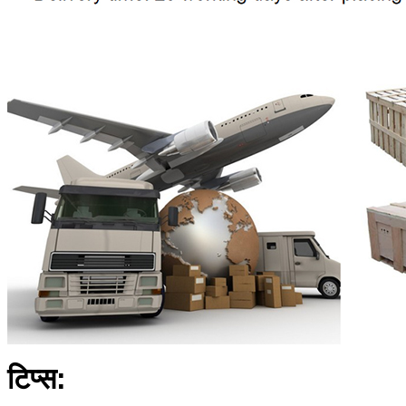
टिप्स: