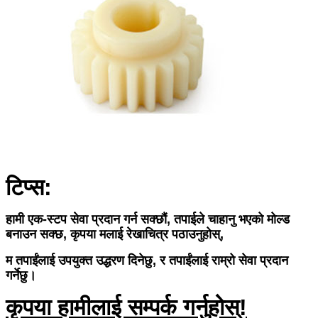
टिप्स:
हामी एक-स्टप सेवा प्रदान गर्न सक्छौं, तपाईले चाहानु भएको मोल्ड
बनाउन सक्छ, कृपया मलाई रेखाचित्र पठाउनुहोस्,
म तपाईंलाई उपयुक्त उद्धरण दिनेछु, र तपाईंलाई राम्रो सेवा प्रदान
गर्नेछु।
कृपया हामीलाई सम्पर्क गर्नुहोस्!