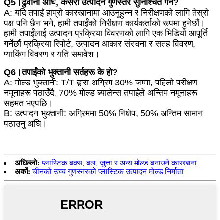
Q5।ढुवानी अघि, कसरी उत्पादन गुणस्तर सुनिश्चित गर्न?
A: यदि तपाईं हाम्रो कारखानामा आउनुहुन्न र निरीक्षणको लागि तेस्रो
पक्ष पनि छैन भने, हामी तपाईंको निरीक्षण कार्यकर्ताको रूपमा हुनेछौं।
हामी तपाईंलाई उत्पादन प्रक्रिया विवरणको लागि एक भिडियो आपूर्ति
गर्नेछौं प्रक्रिया रिपोर्ट, उत्पादन आकार संरचना र सतह विवरण,
प्याकिंग विवरण र यति समावेश।
Q6।तपाईंको भुक्तानी सर्तहरू के हो?
A: मोल्ड भुक्तानी: T/T द्वारा अग्रिम 30% जम्मा, पहिलो परीक्षण
नमूनाहरू पठाउँदै, 70% मोल्ड ब्यालेन्स तपाईंले अन्तिम नमूनाहरू
सहमत भएपछि।
B: उत्पादन भुक्तानी: अग्रिममा 50% निक्षेप, 50% अन्तिम सामान
पठाउनु अघि।
अघिल्लो:
प्लास्टिक बक्स, बल, जुत्ता र अन्य मोल्ड बनाउने कारखाना
अर्को:
चीनको उच्च गुणस्तरको प्लास्टिक उत्पादन मोल्ड निर्माता