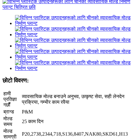
छोटो विवरण:
हामी
व्यावसायिक मोल्ड बनाउने अनुभव, उत्कृष्ट सेवा, सही लेनदेन
प्रतिज्ञा
प्रक्रिया, गम्भीर काम रवैया
गर्छौं
ब्रान्ड
P&M
मोल्ड
25 काम दिन
समय
मोल्ड
P20,2738,2344,718,S136,8407,NAK80,SKD61,H13
सामग्री