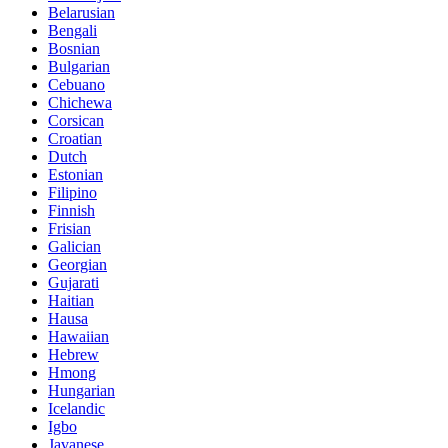
Belarusian
Bengali
Bosnian
Bulgarian
Cebuano
Chichewa
Corsican
Croatian
Dutch
Estonian
Filipino
Finnish
Frisian
Galician
Georgian
Gujarati
Haitian
Hausa
Hawaiian
Hebrew
Hmong
Hungarian
Icelandic
Igbo
Javanese