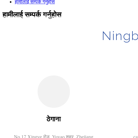
हामीलाई सम्पर्क गर्नुहोस
हामीलाई सम्पर्क गर्नुहोस
Ningbo 
ठेगाना
No.17 Xingye रोड, Yuyao शहर, Zhejiang
ca