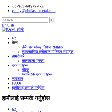
८६-१८६-५७४२८०५६
candy@nbplasticmetal.com
English
घर
केस
इंजेक्शन मोल्ड निर्माण सेवाहरू
व्यावसायिक इंजेक्शन मोल्डिंग सेवाहरू
हाम्रोबारे
कारखाना भ्रमण
उत्पादनहरू
मोल्ड
प्लास्टिक उत्पादनहरू
समाचार
FAQs
हामीलाई सम्पर्क गर्नुहोस
हामीलाई सम्पर्क गर्नुहोस
घर