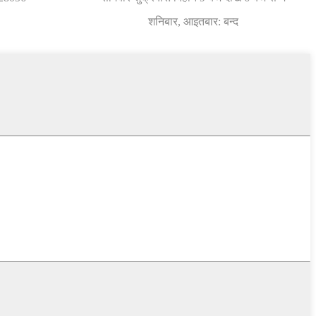
शनिबार, आइतबार: बन्द