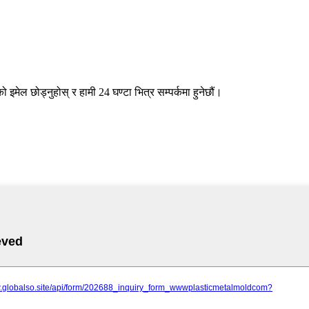
 इमेल छोड्नुहोस् र हामी 24 घण्टा भित्र सम्पर्कमा हुनेछौं।