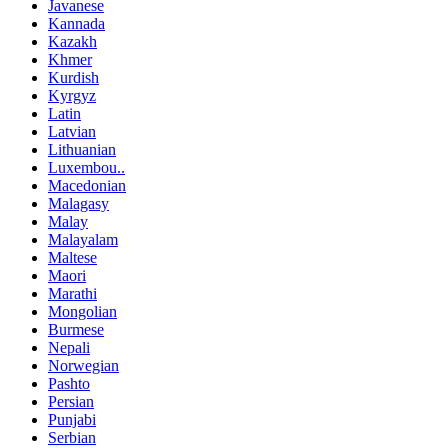
Javanese
Kannada
Kazakh
Khmer
Kurdish
Kyrgyz
Latin
Latvian
Lithuanian
Luxembou..
Macedonian
Malagasy
Malay
Malayalam
Maltese
Maori
Marathi
Mongolian
Burmese
Nepali
Norwegian
Pashto
Persian
Punjabi
Serbian