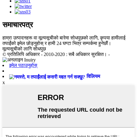
समाचारपत्र
हाम्रा उत्पादनहरू वा मूल्यसूचीको बारेमा सोधपुछको लागि, कृपया हामीलाई
तपाईंको इमेल छोड्नुहोस् र हामी 24 घण्टा भित्र सम्पर्कमा हुनेछौं।
मूल्यसूचीको लागि सोधपुछ
© प्रतिलिपि अधिकार - 2010-2020 : सबै अधिकार सुरक्षित। -
इमेल पठाउनुहोस्
विलियम
x