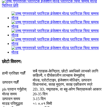
छोटो विवरण:
सबै ग्राहक-केन्द्रित, छोटो अवधिको लाभको लागि
हामी प्रतिज्ञा गर्छौं
कहिल्यै, र दीर्घकालीन लाभहरू बेच्नुहोस्
मोल्ड, प्रोटोटाइप, इंजेक्शन मोल्डिंग, उत्पादन
उत्पादन गर्छौं
विधानसभा, सतह मुद्रण, सतह एकीकरण स्प्रे
pls प्रदान गर्नुहोस्
2D, 3D, नमूनाहरू, वा बहु-कोण चित्रहरूको आकार
मोल्ड समय
20-35 दिन
उत्पादन समय
3-15 दिन
माउड परिशुद्धता
+/- ०.०१ मिमी