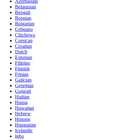
Azerbaijani
Belarusian
Bengali
Bosnian
Bulgarian
Cebuano
Chichewa
Corsican
Croatian
Dutch
Estonian
Filipino
Finnish
Frisian
Galician
Georgian
Gujarati
Haitian
Hausa
Hawaiian
Hebrew
Hmong
Hungarian
Icelandic
Igbo