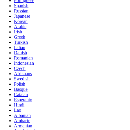
Portuguese
Spanish
Russian
Japanese
Korean
Arabic
Irish
Greek
Turkish
Italian
Danish
Romanian
Indonesian
Czech
Afrikaans
Swedish
Polish
Basque
Catalan
Esperanto
Hindi
Lao
Albanian
Amharic
Armenian