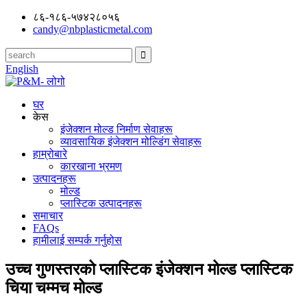
८६-१८६-५७४२८०५६
candy@nbplasticmetal.com
English
घर
केस
इंजेक्शन मोल्ड निर्माण सेवाहरू
व्यावसायिक इंजेक्शन मोल्डिंग सेवाहरू
हाम्रोबारे
कारखाना भ्रमण
उत्पादनहरू
मोल्ड
प्लास्टिक उत्पादनहरू
समाचार
FAQs
हामीलाई सम्पर्क गर्नुहोस
उच्च गुणस्तरको प्लास्टिक इंजेक्शन मोल्ड प्लास्टिक
चिया चम्मच मोल्ड