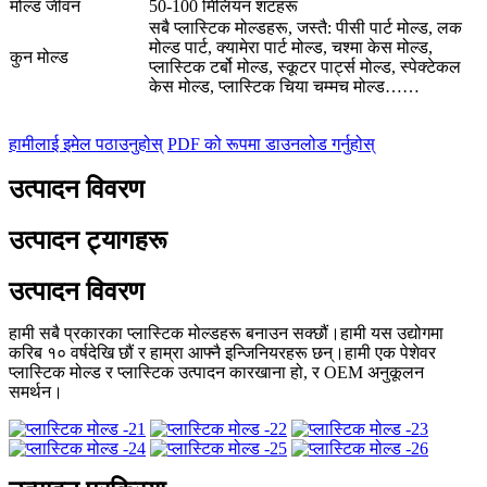
मोल्ड जीवन
50-100 मिलियन शटहरू
सबै प्लास्टिक मोल्डहरू, जस्तै: पीसी पार्ट मोल्ड, लक
मोल्ड पार्ट, क्यामेरा पार्ट मोल्ड, चश्मा केस मोल्ड,
कुन मोल्ड
प्लास्टिक टर्बो मोल्ड, स्कूटर पार्ट्स मोल्ड, स्पेक्टेकल
केस मोल्ड, प्लास्टिक चिया चम्मच मोल्ड……
हामीलाई इमेल पठाउनुहोस्
PDF को रूपमा डाउनलोड गर्नुहोस्
उत्पादन विवरण
उत्पादन ट्यागहरू
उत्पादन विवरण
हामी सबै प्रकारका प्लास्टिक मोल्डहरू बनाउन सक्छौं।हामी यस उद्योगमा
करिब १० वर्षदेखि छौं र हाम्रा आफ्नै इन्जिनियरहरू छन्।हामी एक पेशेवर
प्लास्टिक मोल्ड र प्लास्टिक उत्पादन कारखाना हो, र OEM अनुकूलन
समर्थन।