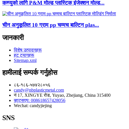
कम्प्युको लागि P&M मोल्ड प्लास्टिक इंजेक्शन मोल्ड...
चीन अनुकूलित 10 ग्राम pp चम्मच बाल्टिन plas...
जानकारी
विशेष उत्पादनहरू
हट ट्यागहरू
Sitemap.xml
हामीलाई सम्पर्क गर्नुहोस
८६-१८६-५७४२८०५६
candy@nbplasticmetal.com
नं 17, XINGYE रोड, Yuyao, Zhejiang, China 315400
व्हाट्सएप: 008618657428056
Wechat: candyjiejing
SNS