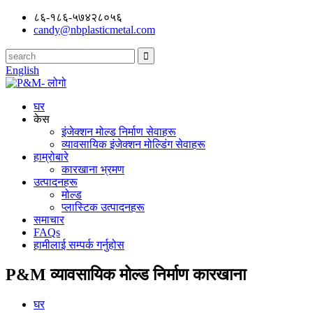
८६-१८६-५७४२८०५६
candy@nbplasticmetal.com
English
घर
केस
इंजेक्शन मोल्ड निर्माण सेवाहरू
व्यावसायिक इंजेक्शन मोल्डिंग सेवाहरू
हाम्रोबारे
कारखाना भ्रमण
उत्पादनहरू
मोल्ड
प्लास्टिक उत्पादनहरू
समाचार
FAQs
हामीलाई सम्पर्क गर्नुहोस
P&M व्यावसायिक मोल्ड निर्माण कारखाना
घर