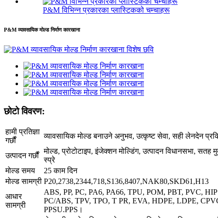
P&M विभिन्न प्रकारका प्लास्टिकको चम्चाहरू
P&M व्यावसायिक मोल्ड निर्माण कारखाना
छोटो विवरण:
हामी प्रतिज्ञा
व्यावसायिक मोल्ड बनाउने अनुभव, उत्कृष्ट सेवा, सही लेनदेन प्रक्
गर्छौं
मोल्ड, प्रोटोटाइप, इंजेक्शन मोल्डिंग, उत्पादन विधानसभा, सतह
उत्पादन गर्छौं
स्प्रे
मोल्ड समय
25 काम दिन
मोल्ड सामग्री
P20,2738,2344,718,S136,8407,NAK80,SKD61,H13
ABS, PP, PC, PA6, PA66, TPU, POM, PBT, PVC, HI
आधार
PC/ABS, TPV, TPO, T PR, EVA, HDPE, LDPE, CPV
सामग्री
PPSU.PPS।