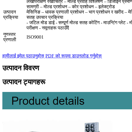
लेखापरीक्षण रेखाचित्र – मोल्ड प्रवाह विश्लेषण – डिजाइन प्र
सामग्री – मोल्ड प्रशोधन – कोर प्रशोधन – इलेक्ट्रोड
उत्पादन
मेसिनिङ – धावक प्रणाली प्रशोधन – भाग प्रशोधन र खरीद – मेस
प्रक्रिया
सतह उपचार प्रक्रिया
- जटिल मोड डाई - सम्पूर्ण मोल्ड सतह कोटिंग - माउन्टिंग प्लेट - म
परीक्षण - नमूनाहरू पठाउँदै
गुणस्तर
ISO9001
प्रणाली
हामीलाई इमेल पठाउनुहोस्
PDF को रूपमा डाउनलोड गर्नुहोस्
उत्पादन विवरण
उत्पादन ट्यागहरू