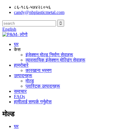
८६-१८६-५७४२८०५६
candy@nbplasticmetal.com
English
घर
केस
इंजेक्शन मोल्ड निर्माण सेवाहरू
व्यावसायिक इंजेक्शन मोल्डिंग सेवाहरू
हाम्रोबारे
कारखाना भ्रमण
उत्पादनहरू
मोल्ड
प्लास्टिक उत्पादनहरू
समाचार
FAQs
हामीलाई सम्पर्क गर्नुहोस
मोल्ड
घर