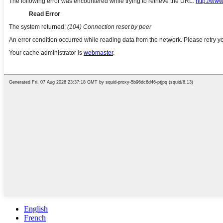
English
French