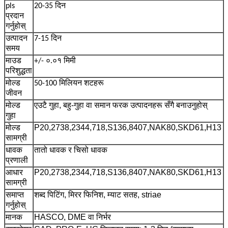
pls
20-35 दिन
प्रदान
गर्नुहोस्
उत्पादन
7-15 दिन
समय
माउड
+/- ०.०१ मिमी
परिशुद्धता
मोल्ड
50-100 मिलियन शटहरू
जीवन
एउटै गुहा, बहु-गुहा वा समान फरक उत्पादनहरू सँगै बनाउनुहोस्
मोल्ड
गुहा
P20,2738,2344,718,S136,8407,NAK80,SKD61,H13
मोल्ड
सामग्री
तातो धावक र चिसो धावक
धावक
प्रणाली
P20,2738,2344,718,S136,8407,NAK80,SKD61,H13
आधार
सामग्री
शब्द पिटिंग, मिरर फिनिश, म्याट सतह, striae
समाप्त
गर्नुहोस्
HASCO, DME वा निर्भर
मानक