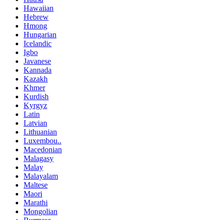
Hawaiian
Hebrew
Hmong
Hungarian
Icelandic
Igbo
Javanese
Kannada
Kazakh
Khmer
Kurdish
Kyrgyz
Latin
Latvian
Lithuanian
Luxembou..
Macedonian
Malagasy
Malay
Malayalam
Maltese
Maori
Marathi
Mongolian