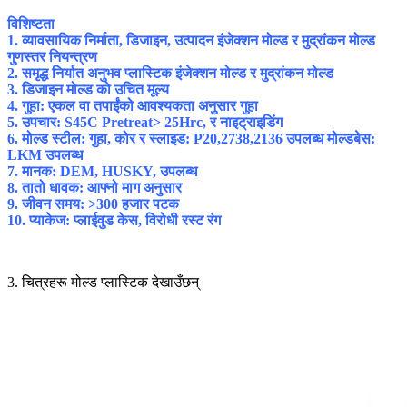
विशिष्टता
1. व्यावसायिक निर्माता, डिजाइन, उत्पादन इंजेक्शन मोल्ड र मुद्रांकन मोल्ड
गुणस्तर नियन्त्रण
2. समृद्ध निर्यात अनुभव प्लास्टिक इंजेक्शन मोल्ड र मुद्रांकन मोल्ड
3. डिजाइन मोल्ड को उचित मूल्य
4. गुहा: एकल वा तपाईंको आवश्यकता अनुसार गुहा
5. उपचार: S45C Pretreat> 25Hrc, र नाइट्राइडिंग
6. मोल्ड स्टील: गुहा, कोर र स्लाइड: P20,2738,2136 उपलब्ध मोल्डबेस:
LKM उपलब्ध
7. मानक: DEM, HUSKY, उपलब्ध
8. तातो धावक: आफ्नो माग अनुसार
9. जीवन समय: >300 हजार पटक
10. प्याकेज: प्लाईवुड केस, विरोधी रस्ट रंग
3. चित्रहरू मोल्ड प्लास्टिक देखाउँछन्