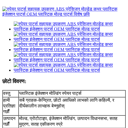
छोटो विवरण:
वस्तु
प्लास्टिक इंजेक्शन मोल्डिंग स्पेयर पार्ट्स
हामी
सबै ग्राहक-केन्द्रित, छोटो अवधिको लाभको लागि कहिल्यै, र
प्रतिज्ञा
दीर्घकालीन लाभहरू बेच्नुहोस्
गर्छौं
उत्पादन
मोल्ड, प्रोटोटाइप, इंजेक्शन मोल्डिंग, उत्पादन विधानसभा, सतह
गर्छौं
मुद्रण, सतह एकीकरण स्प्रे