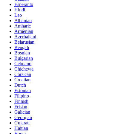
Esperanto
Hindi
Lao
Albanian
Amharic
Armenian
Azerbaijani
Belarusian
Bengali
Bosnian
Bulgarian
Cebuano
Chichewa
Corsican
Croatian
Dutch
Estonian
Filipino
Finnish
Frisian
Galician
Georgian
Gujarati
Haitian
Hausa