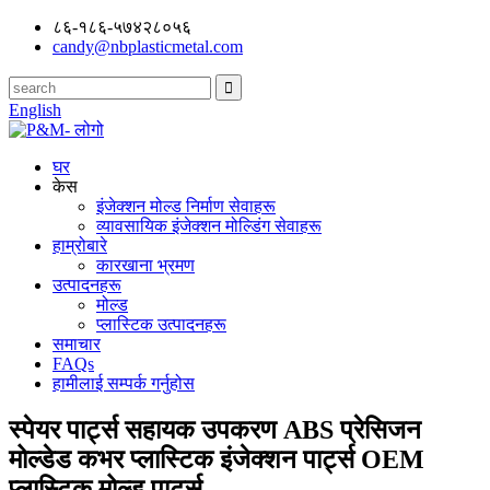
८६-१८६-५७४२८०५६
candy@nbplasticmetal.com
English
घर
केस
इंजेक्शन मोल्ड निर्माण सेवाहरू
व्यावसायिक इंजेक्शन मोल्डिंग सेवाहरू
हाम्रोबारे
कारखाना भ्रमण
उत्पादनहरू
मोल्ड
प्लास्टिक उत्पादनहरू
समाचार
FAQs
हामीलाई सम्पर्क गर्नुहोस
स्पेयर पार्ट्स सहायक उपकरण ABS प्रेसिजन
मोल्डेड कभर प्लास्टिक इंजेक्शन पार्ट्स OEM
प्लास्टिक मोल्ड पार्ट्स