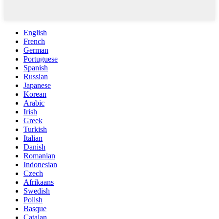
English
French
German
Portuguese
Spanish
Russian
Japanese
Korean
Arabic
Irish
Greek
Turkish
Italian
Danish
Romanian
Indonesian
Czech
Afrikaans
Swedish
Polish
Basque
Catalan