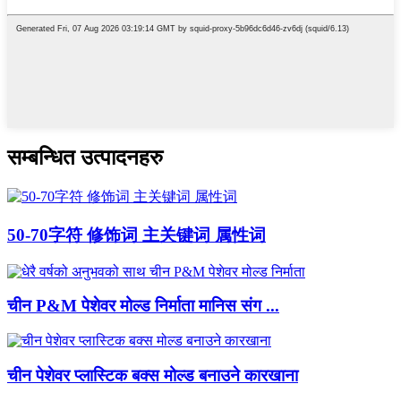
सम्बन्धित उत्पादनहरु
50-70字符 修饰词 主关键词 属性词
चीन P&M पेशेवर मोल्ड निर्माता मानिस संग ...
चीन पेशेवर प्लास्टिक बक्स मोल्ड बनाउने कारखाना