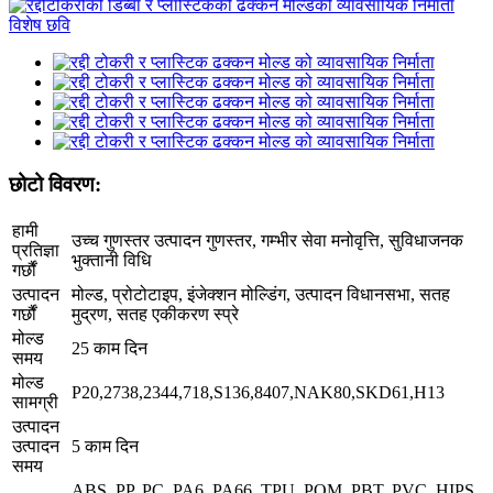
छोटो विवरण:
हामी
उच्च गुणस्तर उत्पादन गुणस्तर, गम्भीर सेवा मनोवृत्ति, सुविधाजनक
प्रतिज्ञा
भुक्तानी विधि
गर्छौं
उत्पादन
मोल्ड, प्रोटोटाइप, इंजेक्शन मोल्डिंग, उत्पादन विधानसभा, सतह
गर्छौं
मुद्रण, सतह एकीकरण स्प्रे
मोल्ड
25 काम दिन
समय
मोल्ड
P20,2738,2344,718,S136,8407,NAK80,SKD61,H13
सामग्री
उत्पादन
उत्पादन
5 काम दिन
समय
ABS, PP, PC, PA6, PA66, TPU, POM, PBT, PVC, HIPS,