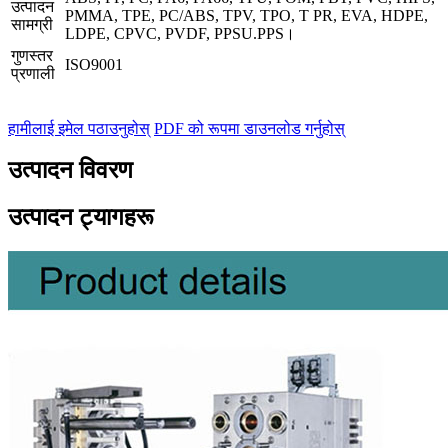
उत्पादन
PMMA, TPE, PC/ABS, TPV, TPO, T PR, EVA, HDPE,
सामग्री
LDPE, CPVC, PVDF, PPSU.PPS।
गुणस्तर
ISO9001
प्रणाली
हामीलाई इमेल पठाउनुहोस्
PDF को रूपमा डाउनलोड गर्नुहोस्
उत्पादन विवरण
उत्पादन ट्यागहरू