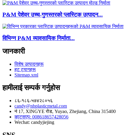
P&M पेशेवर उच्च-गुणस्तरको प्लास्टिक उत्पादन...
विभिन्न P&M व्यावसायिक निर्माता...
जानकारी
विशेष उत्पादनहरू
हट ट्यागहरू
Sitemap.xml
हामीलाई सम्पर्क गर्नुहोस
८६-१८६-५७४२८०५६
candy@nbplasticmetal.com
नं 17, XINGYE रोड, Yuyao, Zhejiang, China 315400
व्हाट्सएप: 008618657428056
Wechat: candyjiejing