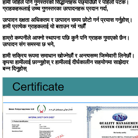
हामी जहिले पनि गुणस्तरको सिद्धान्तहरू पछ्याउँछौं र पहिलो पटक।
ग्राहकहरूलाई उच्च गुणस्तरका उत्पादनहरू प्रदान गर्दा,
उत्पादन दक्षता अधिकतम र उत्पादन समय छोटो गर्न प्रयास गर्नुहोस्।
हामी प्रत्येक ग्राहकलाई यो बताउन गर्व गर्छौं
हाम्रो कम्पनीले आफ्नो स्थापना पछि कुनै पनि ग्राहक गुमाएको छैन।
उत्पादन संग समस्या छ भने,
हामी सक्रिय रूपमा समाधान खोज्नेछौं र अन्त्यसम्म जिम्मेवारी लिनेछौं।
कृपया हामीलाई छान्नुहोस् र हामीलाई दीर्घकालीन सहयोगमा साझेदार
बन्न दिनुहोस्