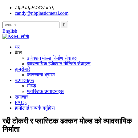
८६-१८६-५७४२८०५६
candy@nbplasticmetal.com
English
घर
केस
इंजेक्शन मोल्ड निर्माण सेवाहरू
व्यावसायिक इंजेक्शन मोल्डिंग सेवाहरू
हाम्रोबारे
कारखाना भ्रमण
उत्पादनहरू
मोल्ड
प्लास्टिक उत्पादनहरू
समाचार
FAQs
हामीलाई सम्पर्क गर्नुहोस
रद्दी टोकरी र प्लास्टिक ढक्कन मोल्ड को व्यावसायिक
निर्माता