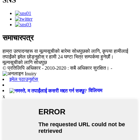
SNS
समाचारपत्र
हाम्रा उत्पादनहरू वा मूल्यसूचीको बारेमा सोधपुछको लागि, कृपया हामीलाई
तपाईंको इमेल छोड्नुहोस् र हामी 24 घण्टा भित्र सम्पर्कमा हुनेछौं।
मूल्यसूचीको लागि सोधपुछ
© प्रतिलिपि अधिकार - 2010-2020 : सबै अधिकार सुरक्षित। -
इमेल पठाउनुहोस्
विलियम
x