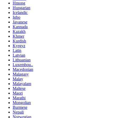
Hmong
Hungarian
Icelandic
Igbo
Javanese
Kannada
Kazakh
Khmer
Kurdish
Kyrgyz
Latin
Latvian
Lithuanian
Luxembou..
Macedonian
Malagasy
Malay
Malayalam
Maltese
Maori
Marathi
Mongolian
Burmese
Nepali
Norwegian