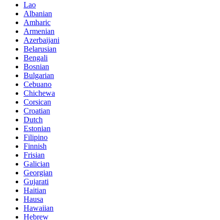
Lao
Albanian
Amharic
Armenian
Azerbaijani
Belarusian
Bengali
Bosnian
Bulgarian
Cebuano
Chichewa
Corsican
Croatian
Dutch
Estonian
Filipino
Finnish
Frisian
Galician
Georgian
Gujarati
Haitian
Hausa
Hawaiian
Hebrew