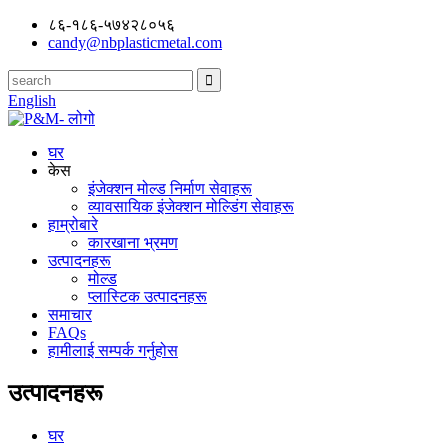
८६-१८६-५७४२८०५६
candy@nbplasticmetal.com
English
घर
केस
इंजेक्शन मोल्ड निर्माण सेवाहरू
व्यावसायिक इंजेक्शन मोल्डिंग सेवाहरू
हाम्रोबारे
कारखाना भ्रमण
उत्पादनहरू
मोल्ड
प्लास्टिक उत्पादनहरू
समाचार
FAQs
हामीलाई सम्पर्क गर्नुहोस
उत्पादनहरू
घर