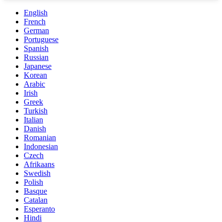
English
French
German
Portuguese
Spanish
Russian
Japanese
Korean
Arabic
Irish
Greek
Turkish
Italian
Danish
Romanian
Indonesian
Czech
Afrikaans
Swedish
Polish
Basque
Catalan
Esperanto
Hindi