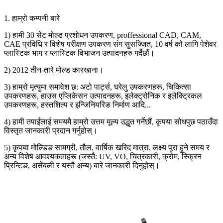
1. हाम्रो कम्पनी बारे
1) हामी 30 सेट मोल्ड प्रशोधन उपकरण, proffessional CAD, CAM,
CAE प्रविधि र विशेष परीक्षण उपकरण संग सुसज्जित, 10 वर्ष को लागि पेशेवर
प्लास्टिक भाग र प्लास्टिक विभाजन उत्पादनहरु गर्दैछौं।
2) 2012 तीन-तारे मोल्ड कारखाना।
3) हाम्रो मृत्युमा समावेश छ: अटो पार्ट्स, घरेलु उपकरणहरू, चिकित्सा
उपकरणहरू, हाउस एप्लिकेसन उत्पादनहरू, इलेक्ट्रोनिक र इलेक्ट्रिकल
उपकरणहरू, हस्तशिल्प र इन्जिनियरिङ निर्माण आदि...
4) हामी तपाईंलाई समयमै हाम्रो उत्तम मूल्य उद्धृत गर्नेछौं, कृपया सोधपुछ पठाउँदा
विस्तृत जानकारी प्रदान गर्नुहोस्।
5) कृपया मोल्डिङ सामग्री, तौल, वार्षिक खरिद मात्रा, लक्ष्य पूरा हुने समय र
अन्य विशेष आवश्यकताहरू (जस्तै: UV, VO, चित्रकारी, क्रोम, स्क्रिन
प्रिन्टिङ, असेंबली र यस्तै अन्य) बारे जानकारी दिनुहोस्।