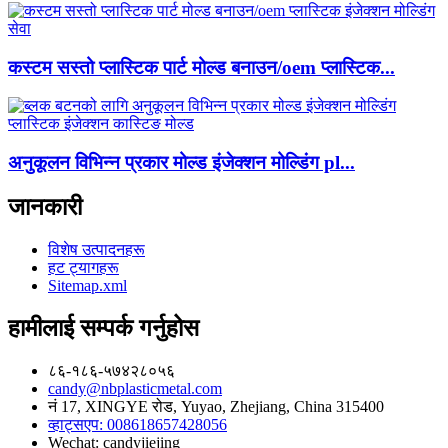
कस्टम सस्तो प्लास्टिक पार्ट मोल्ड बनाउन/oem प्लास्टिक...
अनुकूलन विभिन्न प्रकार मोल्ड इंजेक्शन मोल्डिंग pl...
जानकारी
विशेष उत्पादनहरू
हट ट्यागहरू
Sitemap.xml
हामीलाई सम्पर्क गर्नुहोस
८६-१८६-५७४२८०५६
candy@nbplasticmetal.com
नं 17, XINGYE रोड, Yuyao, Zhejiang, China 315400
व्हाट्सएप: 008618657428056
Wechat: candyjiejing