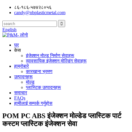
८६-१८६-५७४२८०५६
candy@nbplasticmetal.com
English
घर
केस
इंजेक्शन मोल्ड निर्माण सेवाहरू
व्यावसायिक इंजेक्शन मोल्डिंग सेवाहरू
हाम्रोबारे
कारखाना भ्रमण
उत्पादनहरू
मोल्ड
प्लास्टिक उत्पादनहरू
समाचार
FAQs
हामीलाई सम्पर्क गर्नुहोस
POM PC ABS इंजेक्शन मोल्डेड प्लास्टिक पार्ट
कस्टम प्लास्टिक इंजेक्शन सेवा