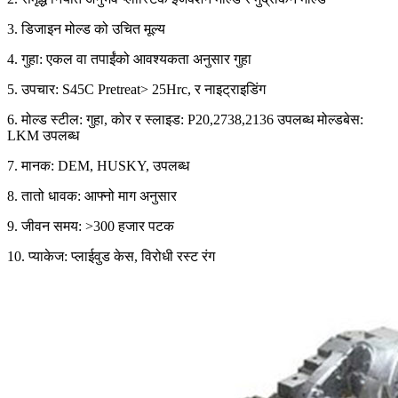
3. डिजाइन मोल्ड को उचित मूल्य
4. गुहा: एकल वा तपाईंको आवश्यकता अनुसार गुहा
5. उपचार: S45C Pretreat> 25Hrc, र नाइट्राइडिंग
6. मोल्ड स्टील: गुहा, कोर र स्लाइड: P20,2738,2136 उपलब्ध मोल्डबेस:
LKM उपलब्ध
7. मानक: DEM, HUSKY, उपलब्ध
8. तातो धावक: आफ्नो माग अनुसार
9. जीवन समय: >300 हजार पटक
10. प्याकेज: प्लाईवुड केस, विरोधी रस्ट रंग