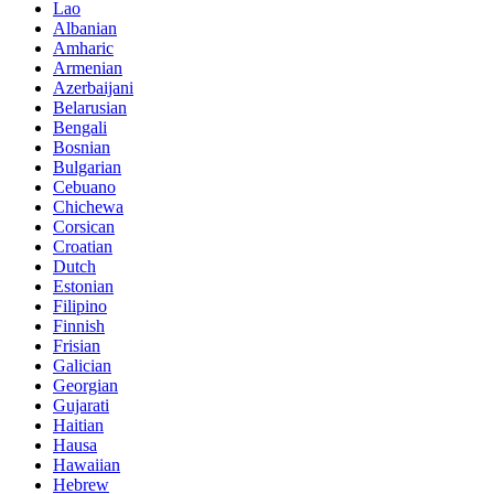
Lao
Albanian
Amharic
Armenian
Azerbaijani
Belarusian
Bengali
Bosnian
Bulgarian
Cebuano
Chichewa
Corsican
Croatian
Dutch
Estonian
Filipino
Finnish
Frisian
Galician
Georgian
Gujarati
Haitian
Hausa
Hawaiian
Hebrew