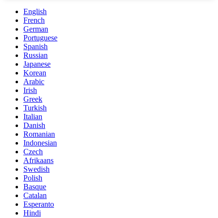
English
French
German
Portuguese
Spanish
Russian
Japanese
Korean
Arabic
Irish
Greek
Turkish
Italian
Danish
Romanian
Indonesian
Czech
Afrikaans
Swedish
Polish
Basque
Catalan
Esperanto
Hindi