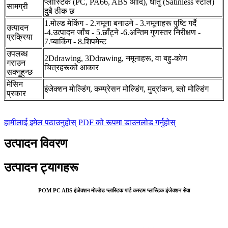
प्लास्टिक (PC, PA66, ABS आदि), धातु (Satinless स्टील)
सामग्री
दुबै ठीक छ
1.मोल्ड मेकिंग - 2.नमूना बनाउने - 3.नमूनाहरू पुष्टि गर्दै
उत्पादन
-4.उत्पादन जाँच - 5.छाँट्ने -6.अन्तिम गुणस्तर निरीक्षण -
प्रक्रिया
7.प्याकिंग - 8.शिपमेन्ट
उपलब्ध
2Ddrawing, 3Ddrawing, नमूनाहरू, वा बहु-कोण
गराउन
चित्रहरूको आकार
सक्नुहुन्छ
मेसिन
इंजेक्शन मोल्डिंग, कम्प्रेसन मोल्डिंग, मुद्रांकन, ब्लो मोल्डिंग
प्रकार
हामीलाई इमेल पठाउनुहोस्
PDF को रूपमा डाउनलोड गर्नुहोस्
उत्पादन विवरण
उत्पादन ट्यागहरू
POM PC ABS इंजेक्शन मोल्डेड प्लास्टिक पार्ट कस्टम प्लास्टिक इंजेक्शन सेवा