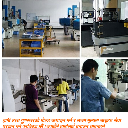
हामी उच्च गुणस्तरको मोल्ड उत्पादन गर्न र उत्तम मूल्यमा उत्कृष्ट सेवा
प्रदान गर्न प्रतिबद्ध छौं।तपाईंले हामीलाई बनाउन चाहनुहुने