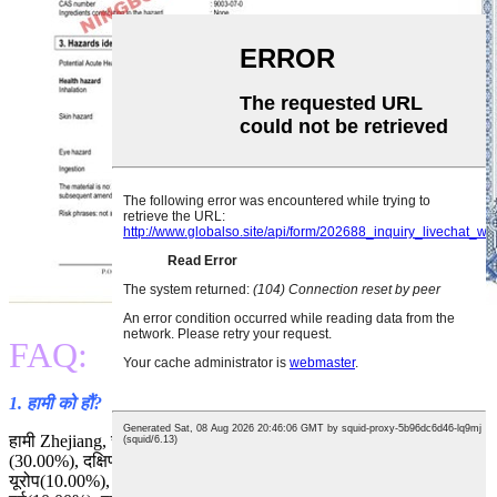
FAQ:
1. हामी को हौं?
हामी Zhejiang, चीन मा आधारित छ, 2014 देखि सुरु, उत्तर अमेरिका
(30.00%), दक्षिणी यूरोप (10.00%), उत्तरी मा बेच्नुहोस्।
यूरोप(10.00%), मध्य अमेरिका(10.00%), पश्चिमी यूरोप(10.00%), मध्य