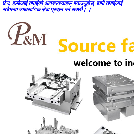
छैन, हामीलाई तपाईंको आवश्यकताहरू बताउनुहोस्, हामी तपाईंलाई
सबैभन्दा व्यावसायिक सेवा प्रदान गर्न सक्छौं। ।