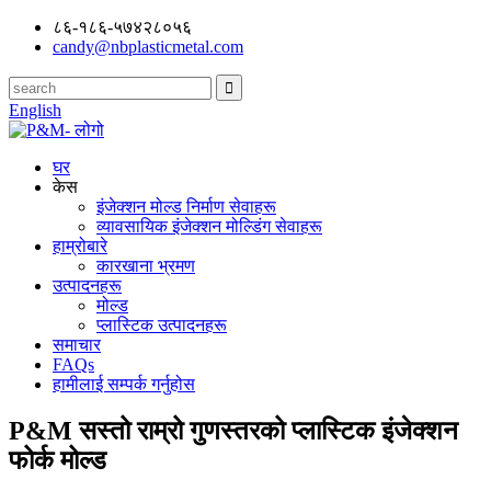
८६-१८६-५७४२८०५६
candy@nbplasticmetal.com
English
घर
केस
इंजेक्शन मोल्ड निर्माण सेवाहरू
व्यावसायिक इंजेक्शन मोल्डिंग सेवाहरू
हाम्रोबारे
कारखाना भ्रमण
उत्पादनहरू
मोल्ड
प्लास्टिक उत्पादनहरू
समाचार
FAQs
हामीलाई सम्पर्क गर्नुहोस
P&M सस्तो राम्रो गुणस्तरको प्लास्टिक इंजेक्शन
फोर्क मोल्ड