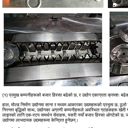
(१) प्रमुख कम्पनीहरूको बजार हिस्सा बढेको छ, र उद्योग एकाग्रता क्रमशः बढे
हाल, मोल्ड निर्माण उद्योगमा साना र मध्यम आकारका उद्यमहरूको प्रभुत्व छ, ठूल
निरन्तर बृद्धिको साथ, उद्योगका अग्रणी कम्पनीहरूले अवस्थित ग्राहकहरू खेती गर्
लाइनको लागि एक-स्टप समर्थन सेवाहरू, यसरी नयाँ बजार हिस्सा ओगटेको छ, जब
उद्योगमा लाभदायक उद्यमहरूमा केन्द्रित हुनेछन्।