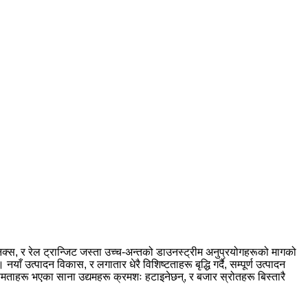
निक्स, र रेल ट्रान्जिट जस्ता उच्च-अन्तको डाउनस्ट्रीम अनुप्रयोगहरूको मागको
उत्पादन विकास, र लगातार धेरै विशिष्टताहरू बृद्धि गर्दै, सम्पूर्ण उत्पादन
ताहरू भएका साना उद्यमहरू क्रमशः हटाइनेछन्, र बजार स्रोतहरू बिस्तारै