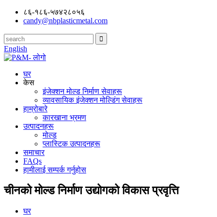
८६-१८६-५७४२८०५६
candy@nbplasticmetal.com
English
घर
केस
इंजेक्शन मोल्ड निर्माण सेवाहरू
व्यावसायिक इंजेक्शन मोल्डिंग सेवाहरू
हाम्रोबारे
कारखाना भ्रमण
उत्पादनहरू
मोल्ड
प्लास्टिक उत्पादनहरू
समाचार
FAQs
हामीलाई सम्पर्क गर्नुहोस
चीनको मोल्ड निर्माण उद्योगको विकास प्रवृत्ति
घर