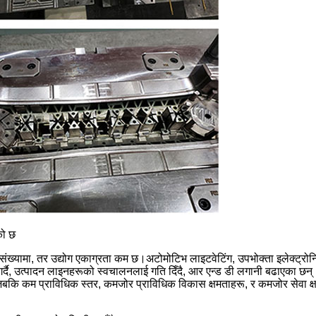
को छ
ो संख्यामा, तर उद्योग एकाग्रता कम छ।अटोमोटिभ लाइटवेटिंग, उपभोक्ता इलेक्ट्रो
दै, उत्पादन लाइनहरूको स्वचालनलाई गति दिँदै, आर एन्ड डी लगानी बढाएका छन्। नयाँ 
कि कम प्राविधिक स्तर, कमजोर प्राविधिक विकास क्षमताहरू, र कमजोर सेवा क्षम