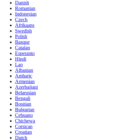
Danish
Romanian
Indonesian
Czech
Afrikaans
Swedish
Polish
Basque
Catalan
Esperanto
Hindi
Lao
Albanian
Amharic
Armenian
Azerbaijani
Belarusian
Bengali
Bosnian
Bulgarian
Cebuano
Chichewa
Corsican
Croatian
Dutch