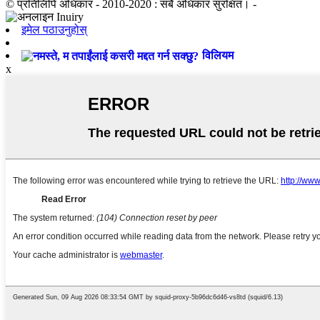
© प्रतिलिपि अधिकार - 2010-2020 : सबै अधिकार सुरक्षित। -
इमेल पठाउनुहोस्
विलियम
x