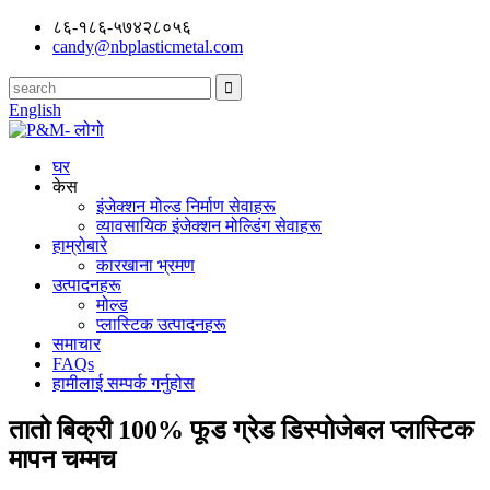
८६-१८६-५७४२८०५६
candy@nbplasticmetal.com
English
घर
केस
इंजेक्शन मोल्ड निर्माण सेवाहरू
व्यावसायिक इंजेक्शन मोल्डिंग सेवाहरू
हाम्रोबारे
कारखाना भ्रमण
उत्पादनहरू
मोल्ड
प्लास्टिक उत्पादनहरू
समाचार
FAQs
हामीलाई सम्पर्क गर्नुहोस
तातो बिक्री 100% फूड ग्रेड डिस्पोजेबल प्लास्टिक
मापन चम्मच