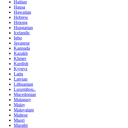
Haitian
Hausa
Hawaiian
Hebrew
Hmong
Hungarian
Icelandic
Igbo
Javanese
Kannada
Kazakh
Khmer
Kurdish
Kyrgyz
Latin
Latvian
Lithuanian
Luxembou..
Macedonian
Malagasy
Malay
Malayalam
Maltese
Maori
Marathi