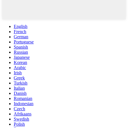
English
French
German
Portuguese
Spanish
Russian
Japanese
Korean
Arabic
Irish
Greek
Turkish
Italian
Danish
Romanian
Indonesian
Czech
Afrikaans
Swedish
Polish