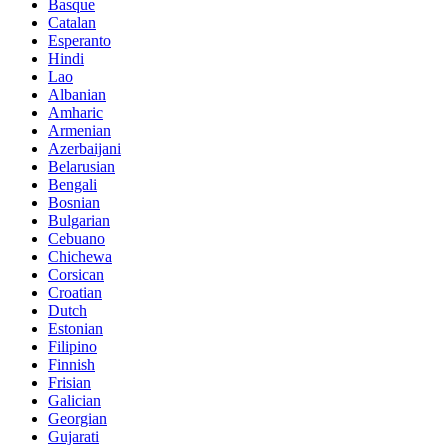
Basque
Catalan
Esperanto
Hindi
Lao
Albanian
Amharic
Armenian
Azerbaijani
Belarusian
Bengali
Bosnian
Bulgarian
Cebuano
Chichewa
Corsican
Croatian
Dutch
Estonian
Filipino
Finnish
Frisian
Galician
Georgian
Gujarati