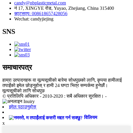
candy@nbplasticmetal.com
नं 17, XINGYE रोड, Yuyao, Zhejiang, China 315400
व्हाट्सएप: 008618657428056
Wechat: candyjiejing
SNS
समाचारपत्र
हाम्रा उत्पादनहरू वा मूल्यसूचीको बारेमा सोधपुछको लागि, कृपया हामीलाई
तपाईंको इमेल छोड्नुहोस् र हामी 24 घण्टा भित्र सम्पर्कमा हुनेछौं।
मूल्यसूचीको लागि सोधपुछ
© प्रतिलिपि अधिकार - 2010-2020 : सबै अधिकार सुरक्षित। -
इमेल पठाउनुहोस्
विलियम
x